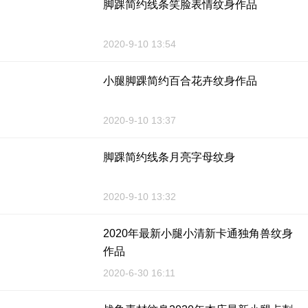
脚踝简约线条笑脸表情纹身作品
2020-9-10 13:54
小腿脚踝简约百合花卉纹身作品
2020-9-10 13:37
脚踝简约线条月亮字母纹身
2020-9-10 13:32
2020年最新小腿小清新卡通独角兽纹身
作品
2020-6-30 16:11