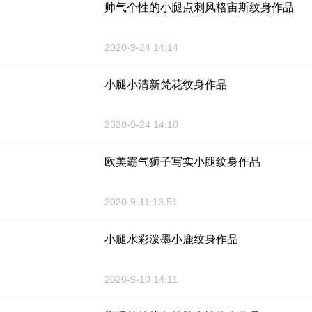
帅气个性的小腿点刺风格宙斯纹身作品
2020-9-24 14:14
小腿小清新梵花纹身作品
2020-9-24 14:10
欧美霸气狮子写实小腿纹身作品
2020-9-11 13:51
小腿水彩泼墨小鹿纹身作品
2020-9-10 14:11