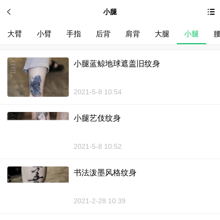
小腿
大臂
小臂
手指
后背
肩背
大腿
小腿
小腿蓝鲸地球遮盖旧纹身
2021-5-8 10:54
小腿艺伎纹身
2021-5-8 10:52
书法泼墨风格纹身
2021-2-28 10:39