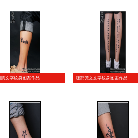
图腾文字纹身图案作品
腿部梵文文字纹身图案作品