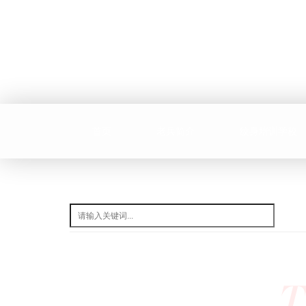
首页
老兵简介
纹身培训学校
T