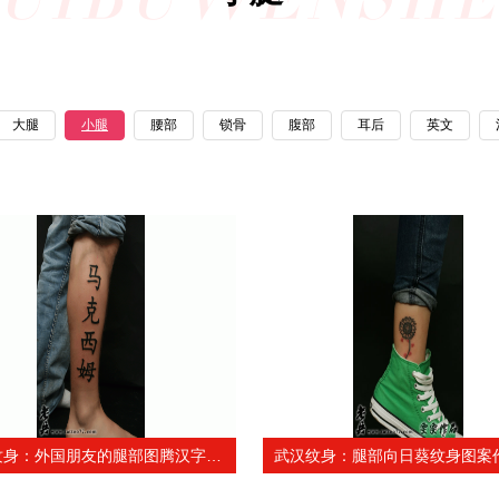
大腿
小腿
腰部
锁骨
腹部
耳后
英文
武汉纹身：外国朋友的腿部图腾汉字纹身图案作品
武汉纹身：腿部向日葵纹身图案