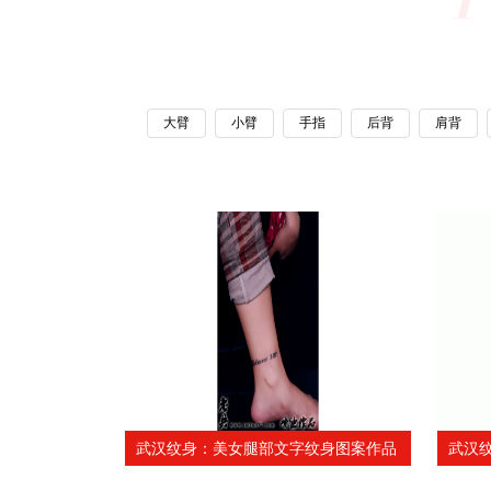
大臂
小臂
手指
后背
肩背
武汉纹身：美女腿部文字纹身图案作品