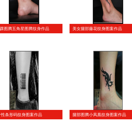
脚踝图腾五角星图腾纹身作品
美女腿部藤花纹身图案作品
个性条形码纹身图案作品
腿部图腾小凤凰纹身图案作品